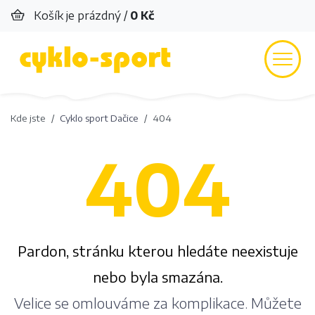
Košík je prázdný /
0 Kč
Kde jste
Cyklo sport Dačice
404
404
Pardon, stránku kterou hledáte neexistuje
nebo byla smazána.
Velice se omlouváme za komplikace. Můžete